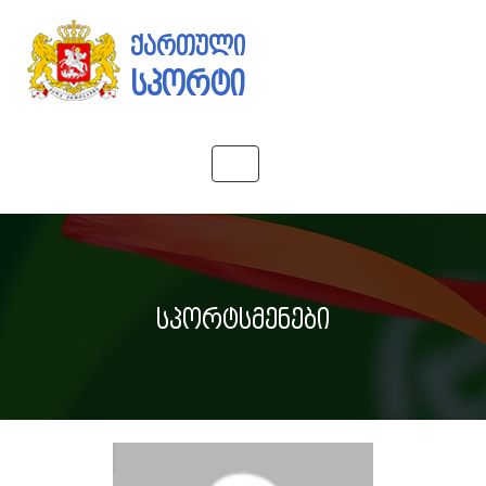
ქართული
სპორტი
Toggle
navigation
სპორტსმენები