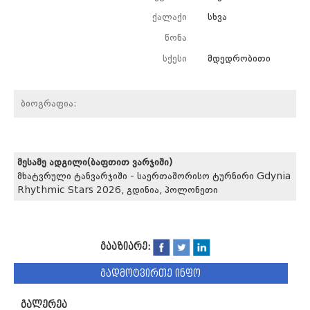
ქალაქი
სხვა
წონა
სქესი
მდედრობითი
ბიოგრაფია:
მესამე ადგილი(ბაფთით ვარჯიში)
მხატვრული ტანვარჯიში - საერთაშორისო ტურნირი Gdynia
Rhythmic Stars 2026, გდინია, პოლონეთი
გააზიარე:
გადმოტვირთე ინფო
გალერეა