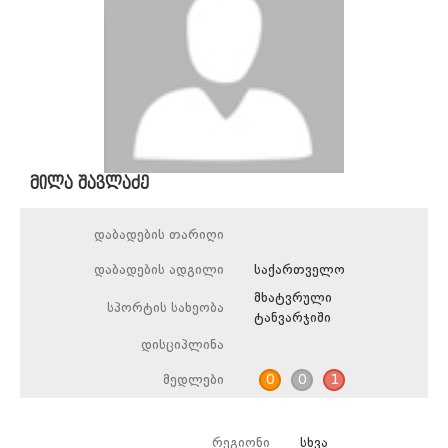
მილა შავლაძე
დაბადების თარიღი
დაბადების ადგილი
საქართველო
მხატვრული
სპორტის სახეობა
ტანვარჯიში
დისციპლინა
მედლები
0
0
1
რეგიონი
სხვა