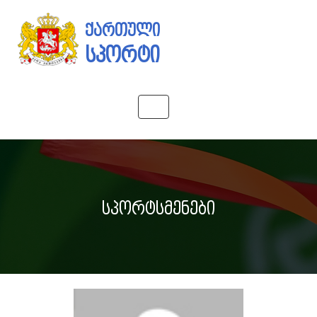
ქართული
სპორტი
Toggle
navigation
სპორტსმენები