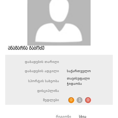
ანამარია გაბოძე
დაბადების თარიღი
დაბადების ადგილი
საქართველო
თავისუფალი
სპორტის სახეობა
ჭიდაობა
დისციპლინა
მედლები
0
1
0
რეგიონი
სხვა