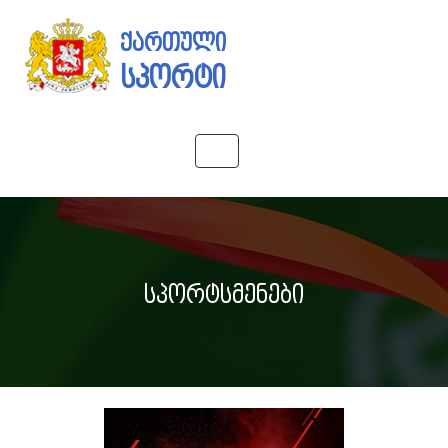
ქართული
სპორტი
Toggle
navigation
სპორტსმენები