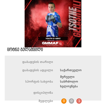
ცოტნე გელაშვილი
დაბადების თარიღი
დაბადების ადგილი
საქართველო
შერეული
სპორტის სახეობა
საბრძოლო
ხელოვნება
დისციპლინა
მედლები
0
0
1