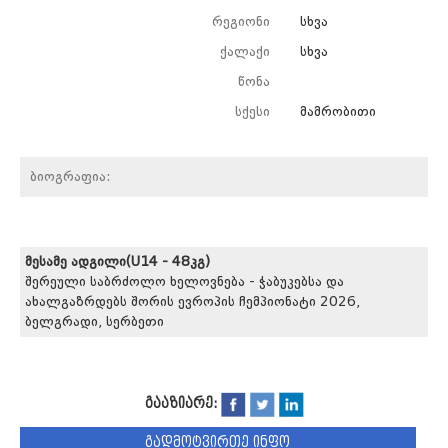
რეგიონი
სხვა
ქალაქი
სხვა
წონა
სქესი
მამრობითი
ბიოგრაფია:
მესამე ადგილი(U14 - 48კგ)
შერეული საბრძოლო ხელოვნება - ჭაბუკებსა და
ახალგაზრდებს შორის ევროპის ჩემპიონატი 2026,
ბელგრადი, სერბეთი
გააზიარე:
გადმოტვირთე ინფო