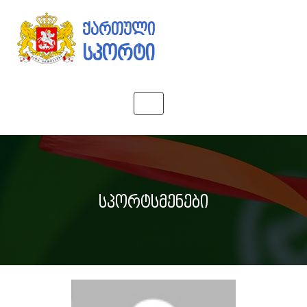
ქართული
სპორტი
Toggle
navigation
სპორტსმენები