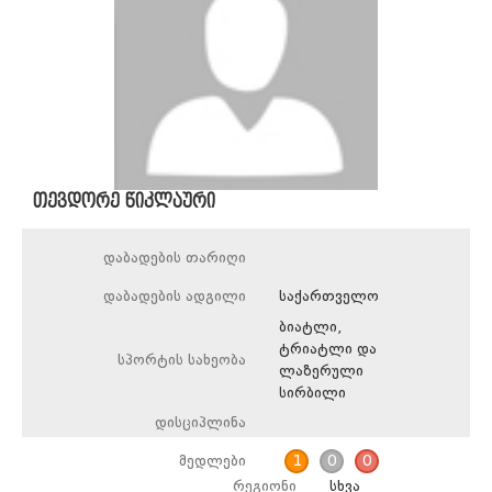
თევდორე წიკლაური
დაბადების თარიღი
დაბადების ადგილი
საქართველო
ბიატლი,
ტრიატლი და
სპორტის სახეობა
ლაზერული
სირბილი
დისციპლინა
მედლები
1
0
0
რეგიონი
სხვა