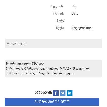
რეგიონი
სხვა
ქალაქი
სხვა
წონა
სქესი
მდედრობითი
ბიოგრაფია:
მეორე ადგილი(79,4კგ)
შერეული საბრძოლო ხელოვნება(MMA) - მსოფლიო
ჩემპიონატი 2025, თბილისი, საქართველო
გააზიარე:
გადმოტვირთე ინფო