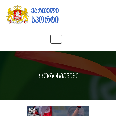
ქართული
სპორტი
Toggle
navigation
სპორტსმენები