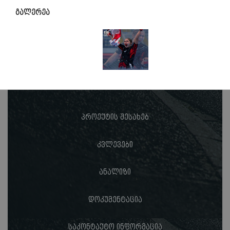
გალერეა
პროექტის შესახებ
კვლევები
ანალიზი
დოკუმენტაცია
საკონტაქტო ინფორმაცია