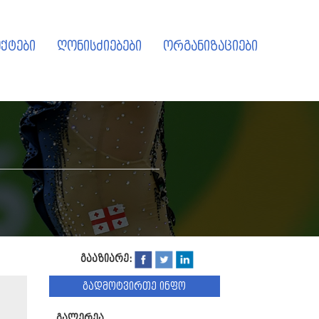
ქტები
ღონისძიებები
ორგანიზაციები
გააზიარე:
გადმოტვირთე ინფო
გალერეა