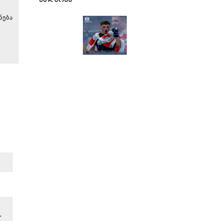
ნება
,