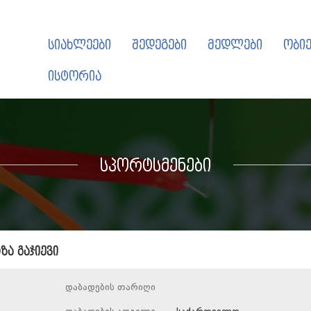
სიახლეები
შედეგები
მედლები
ობიე
ისტორია
სპორტსმენები
ზა გაჯიევი
დაბადების თარიღი