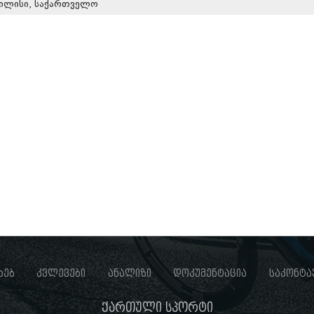
ილისი, საქართველო
ხებ
კვლევები
ანალიზი
დოკუმენტაცია
საკონტა
ქართული სპორტი