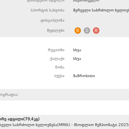
დაბადების ადგილი
საქართველო
სპორტის სახეობა
შერეული საბრძოლო ხელოვ
დისციპლინა
მედლები
0
1
0
რეგიონი
სხვა
ქალაქი
სხვა
წონა
სქესი
მამრობითი
იოგრაფია:
ორე ადგილი(79,4კგ)
რეული საბრძოლო ხელოვნება(MMA) - მსოფლიო ჩემპიონატი 2025