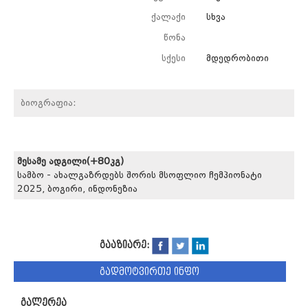
ქალაქი
სხვა
წონა
სქესი
მდედრობითი
ბიოგრაფია:
მესამე ადგილი(+80კგ)
სამბო - ახალგაზრდებს შორის მსოფლიო ჩემპიონატი
2025, ბოგირი, ინდონეზია
გააზიარე:
გადმოტვირთე ინფო
გალერეა