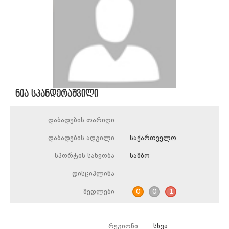
ნია სპანდერაშვილი
დაბადების თარიღი
დაბადების ადგილი
საქართველო
სპორტის სახეობა
სამბო
დისციპლინა
მედლები
0
0
1
რეგიონი
სხვა