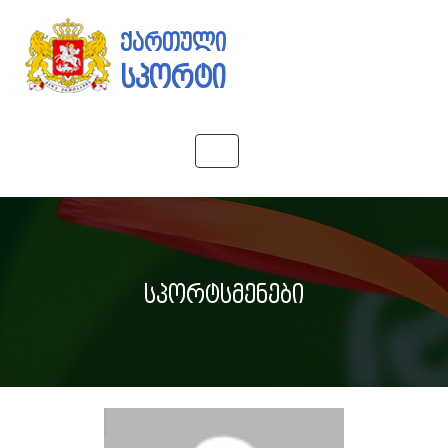
ქართული
სპორტი
Toggle
navigation
სპორტსმენები