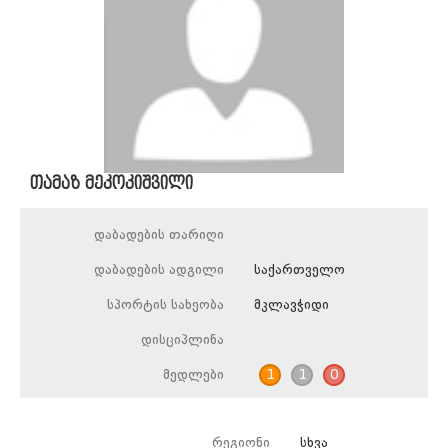
თამაზ მეკოკიშვილი
დაბადების თარიღი
დაბადების ადგილი
საქართველო
სპორტის სახეობა
მკლავჭიდი
დისციპლინა
მედლები
1
1
0
რეგიონი
სხვა