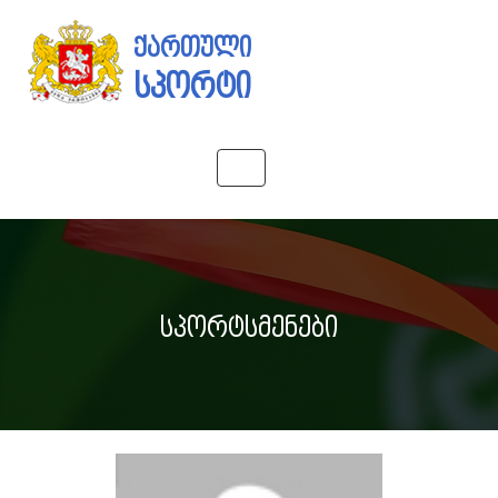
ქართული
სპორტი
Toggle
navigation
სპორტსმენები