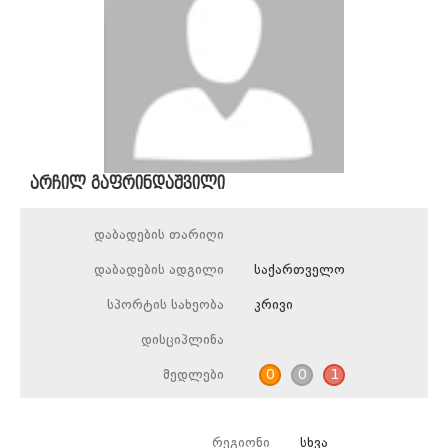
არჩილ გაფრინდაშვილი
დაბადების თარიღი
დაბადების ადგილი
საქართველო
სპორტის სახეობა
კრივი
დისციპლინა
მედლები
0
0
1
რეგიონი
სხვა