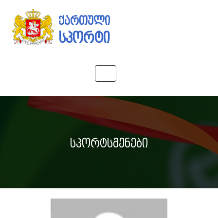
ქართული
სპორტი
Toggle
navigation
სპორტსმენები