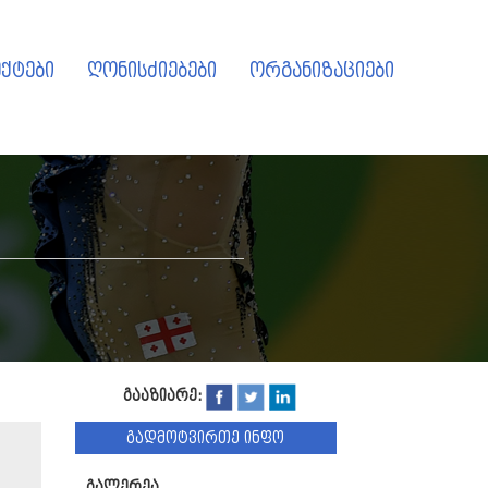
ქტები
ღონისძიებები
ორგანიზაციები
გააზიარე:
გადმოტვირთე ინფო
გალერეა