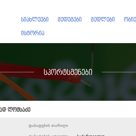
სიახლეები
შედეგები
მედლები
ობიე
ისტორია
სპორტსმენები
იად ლომსაძე
დაბადების თარიღი