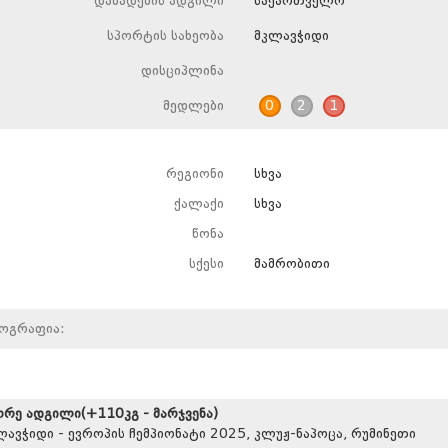
დაბადების ადგილი
საქართველო
სპორტის სახეობა
მკლავჭიდი
დისციპლინა
მედლები
0
2
1
რეგიონი
სხვა
ქალაქი
სხვა
წონა
სქესი
მამრობითი
იოგრაფია:
ორე ადგილი(+110კგ - მარჯვენა)
ლავჭიდი - ევროპის ჩემპიონატი 2025, კლუჟ-ნაპოცა, რუმინეთი