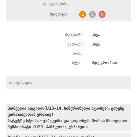
დისციპლინა
მედლები
1
3
0
რეგიონი
სხვა
ქალაქი
სხვა
წონა
სქესი
მდედრობითი
ბიოგრაფია:
პირველი ადგილი(U13-14, სინქრონული ხტომები, ელენე
კირთაძესთან ერთად)
ბატუტზე ხტომა - ჭაბუკებსა და გოგონებს შორის მსოფლიო
ჩემპიონატი 2025, პამპლონა, ესპანეთი