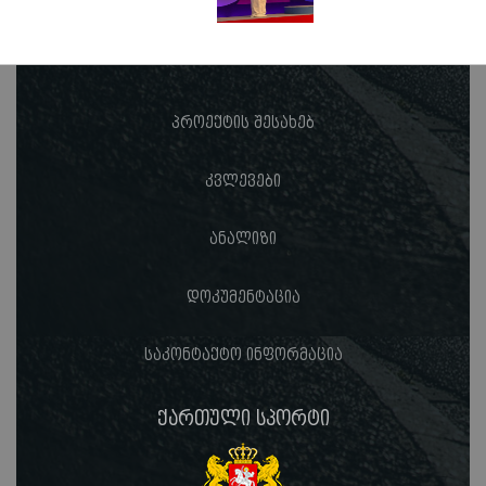
პროექტის შესახებ
კვლევები
ანალიზი
დოკუმენტაცია
საკონტაქტო ინფორმაცია
ქართული სპორტი