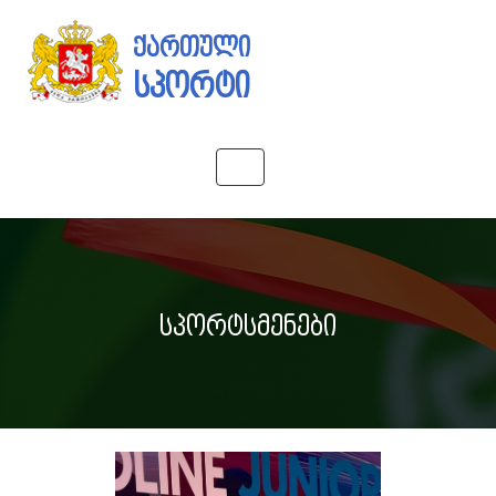
ქართული
სპორტი
Toggle
navigation
სპორტსმენები