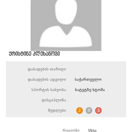
ქრისტინე პლეხანოვი
დაბადების თარიღი
დაბადების ადგილი
საქართველო
სპორტის სახეობა
ბატუტზე ხტომა
დისციპლინა
მედლები
2
0
1
რეგიონი
სხვა