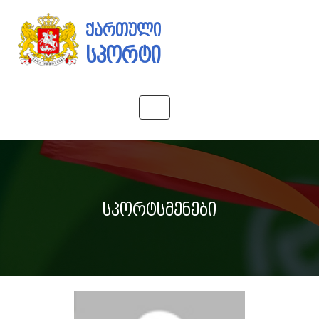
ქართული
სპორტი
Toggle
navigation
სპორტსმენები