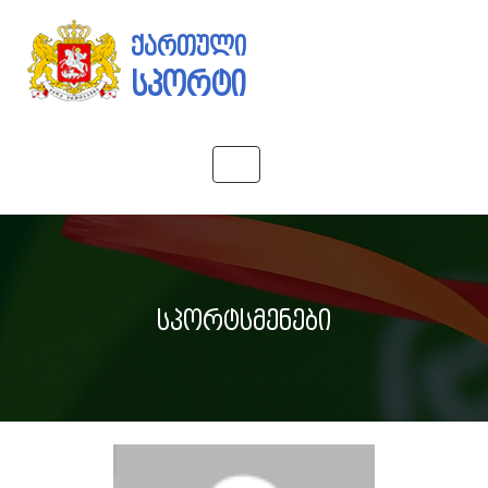
ქართული
სპორტი
Toggle
navigation
სპორტსმენები