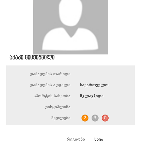
აკაკი ციცქიშვილი
დაბადების თარიღი
დაბადების ადგილი
საქართველო
სპორტის სახეობა
მკლავჭიდი
დისციპლინა
მედლები
2
3
0
რეგიონი
სხვა