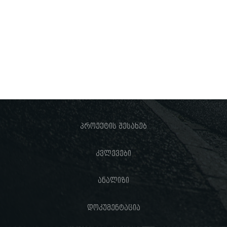
პროექტის შესახებ
კვლევები
ანალიზი
დოკუმენტაცია