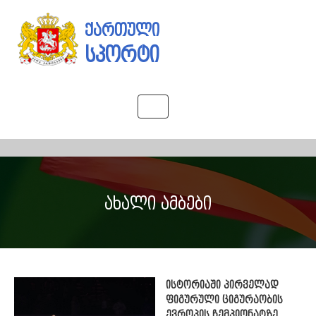
ქართული
სპორტი
Toggle
navigation
ახალი ამბები
ისტორიაში პირველად
ფიგურული ციგურაობის
ევროპის ჩემპიონატზე