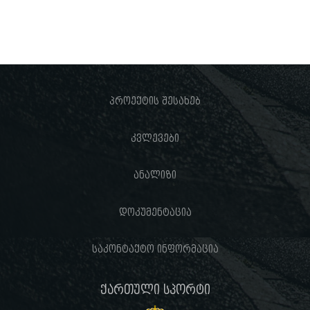
პროექტის შესახებ
კვლევები
ანალიზი
დოკუმენტაცია
საკონტაქტო ინფორმაცია
ქართული სპორტი