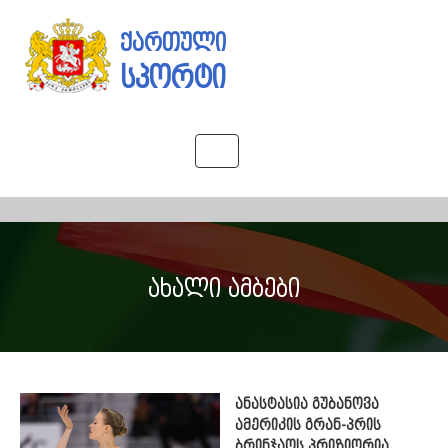
ქართული
სპორტი
Toggle
navigation
ახალი ამბები
ანასტასია გუბანოვა
ამერიკის გრან-პრის
ბრინჯაოს პრიზიორია